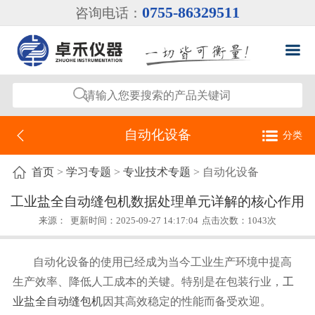
0755-86329511
咨询电话：
自动化设备
分类
自动化设备
首页
>
学习专题
>
专业技术专题
> 自动化设备
工业自动化称重仪表
工业盐全自动缝包机数据处理单元详解的核心作用
来源：
更新时间：2025-09-27 14:17:04
点击次数：1043次
工业自动化测力仪表
自动化设备的使用已经成为当今工业生产环境中提高
生产效率、降低人工成本的关键。特别是在包装行业，
工
业盐全自动缝包机
因其高效稳定的性能而备受欢迎。