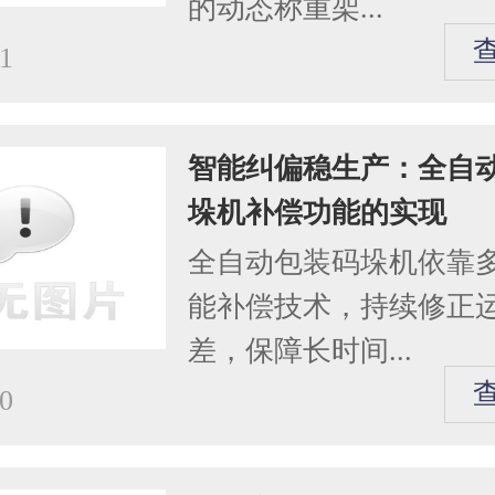
的动态称重架...
1
智能纠偏稳生产：全自
垛机补偿功能的实现
全自动包装码垛机依靠
能补偿技术，持续修正
差，保障长时间...
0