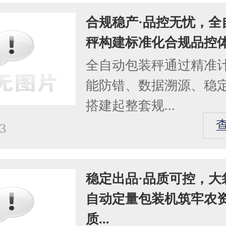
合规稳产·品控无忧，全
秤构建标准化合规品控
全自动包装秤通过精准
能防错、数据溯源、稳
搭建起整套规...
3
稳定出品·品质可控，大
自动定量包装机筑牢农
质...