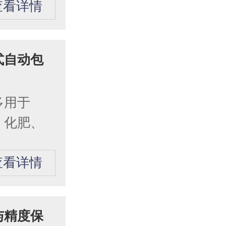
查看详情
式自动包
多用于
料、化肥、
查看详情
与精度保