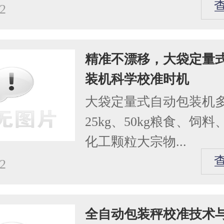
2
精准不漂移，大袋定量
装机科学校准时机
大袋定量式自动包装机
25kg、50kg粮食、饲
化工颗粒大宗物...
2
全自动包装秤校准技术