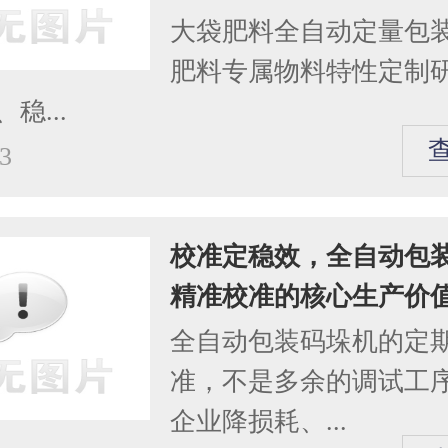
大袋肥料全自动定量包
肥料专属物料特性定制
稳...
3
校准定稳效，全自动包
精准校准的核心生产价
全自动包装码垛机的定
准，不是多余的调试工
企业降损耗、...