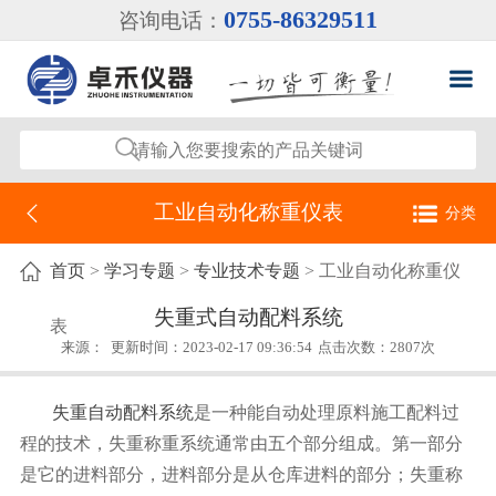
0755-86329511
咨询电话：
工业自动化称重仪表
分类
自动化设备
首页
>
学习专题
>
专业技术专题
> 工业自动化称重仪
工业自动化称重仪表
失重式自动配料系统
表
来源：
更新时间：2023-02-17 09:36:54
点击次数：2807次
工业自动化测力仪表
失重自动配料系统
是一种能自动处理原料施工配料过
程的技术，失重称重系统通常由五个部分组成。第一部分
是它的进料部分，进料部分是从仓库进料的部分
；
失重称