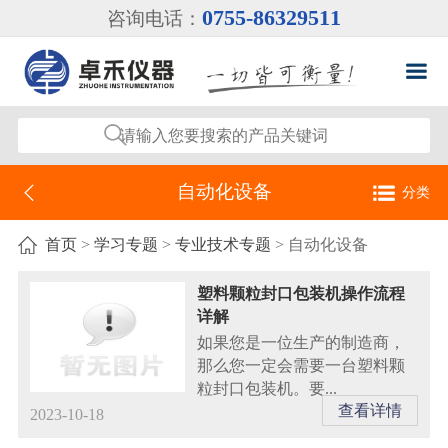
0755-86329511
咨询电话：
自动化设备
分类
自动化设备
首页
>
学习专题
>
专业技术专题
> 自动化设备
工业自动化称重仪表
塑料颗粒封口包装机操作流程
详解
工业自动化测力仪表
如果您是一位生产的制造商，
那么您一定会需要一台塑料颗
粒封口包装机。要...
查看详情
2023-10-18