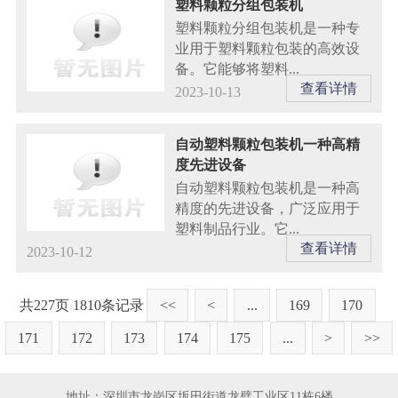
塑料颗粒分组包装机
塑料颗粒分组包装机是一种专
业用于塑料颗粒包装的高效设
备。它能够将塑料...
查看详情
2023-10-13
自动塑料颗粒包装机一种高精
度先进设备
自动塑料颗粒包装机是一种高
精度的先进设备，广泛应用于
塑料制品行业。它...
查看详情
2023-10-12
共227页 1810条记录
<<
<
...
169
170
171
172
173
174
175
...
>
>>
地址：深圳市龙岗区坂田街道龙璧工业区11栋6楼